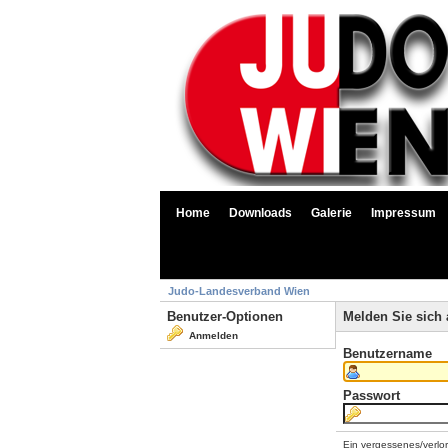
Home
Downloads
Galerie
Impressum
Judo-Landesverband Wien
Benutzer-Optionen
Melden Sie sich 
Anmelden
Benutzername
Passwort
Ein vergessenes/verlo