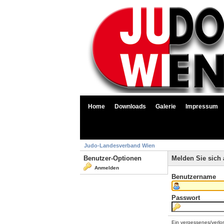
Home
Downloads
Galerie
Impressum
Judo-Landesverband Wien
Benutzer-Optionen
Melden Sie sich 
Anmelden
Benutzername
Passwort
Ein vergessenes/verlo