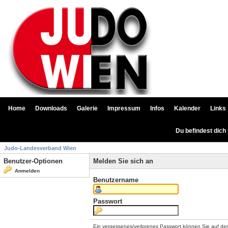
Home
Downloads
Galerie
Impressum
Infos
Kalender
Links
Du befindest dich
Judo-Landesverband Wien
Benutzer-Optionen
Melden Sie sich an
Anmelden
Benutzername
Passwort
Ein vergessenes/verlorenes Passwort können Sie auf de