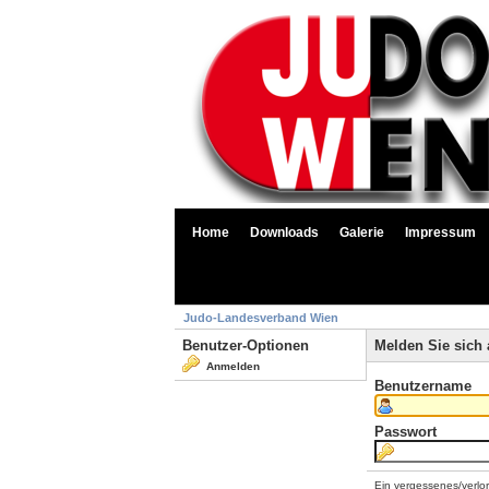
Home
Downloads
Galerie
Impressum
Judo-Landesverband Wien
Benutzer-Optionen
Melden Sie sich 
Anmelden
Benutzername
Passwort
Ein vergessenes/verlo