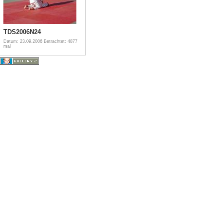
TDS2006N24
Datum: 23.09.2006
Betrachtet: 4877
mal