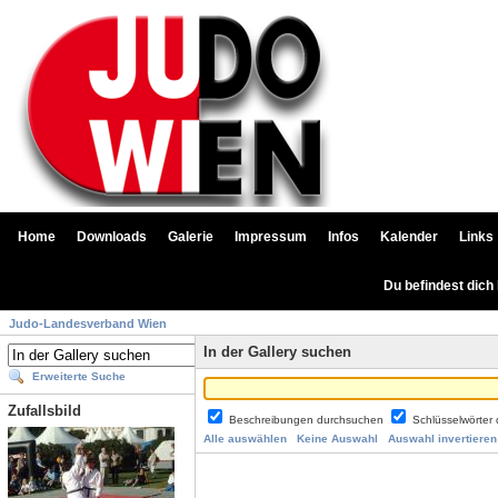
Home
Downloads
Galerie
Impressum
Infos
Kalender
Links
Du befindest dich
Judo-Landesverband Wien
In der Gallery suchen
Erweiterte Suche
Zufallsbild
Beschreibungen durchsuchen
Schlüsselwörter
Alle auswählen
Keine Auswahl
Auswahl invertieren