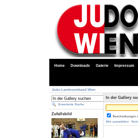
Home
Downloads
Galerie
Impressum
Judo-Landesverband Wien
In der Gallery s
Erweiterte Suche
Zufallsbild
Beschreibungen 
Alle auswählen
Kei