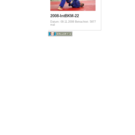
2008-IntBKM-22
Datum: 09.11.2008
Betrachtet: 5877
mal