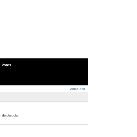
Votes
Anmelden
el durchsuchen