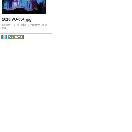
2010IVO-054.jpg
Datum: 19.09.2010
Betrachtet: 3698
mal