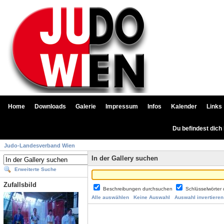
Home
Downloads
Galerie
Impressum
Infos
Kalender
Links
Du befindest dich
Judo-Landesverband Wien
In der Gallery suchen
Erweiterte Suche
Zufallsbild
Beschreibungen durchsuchen
Schlüsselwörter
Alle auswählen
Keine Auswahl
Auswahl invertieren