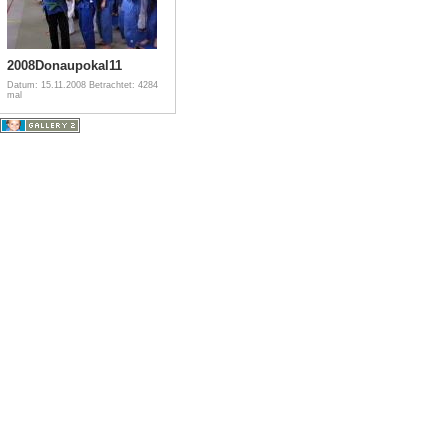
2008Donaupokal11
Datum: 15.11.2008
Betrachtet: 4284
mal