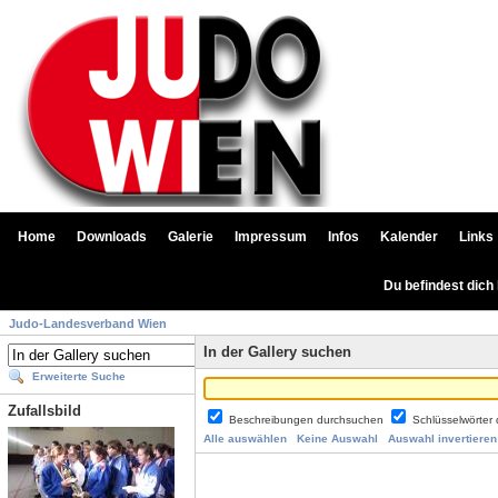
Home
Downloads
Galerie
Impressum
Infos
Kalender
Links
Du befindest dich
Judo-Landesverband Wien
In der Gallery suchen
Erweiterte Suche
Zufallsbild
Beschreibungen durchsuchen
Schlüsselwörter
Alle auswählen
Keine Auswahl
Auswahl invertieren