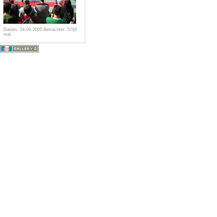
Datum: 24.09.2005
Betrachtet: 5793
mal