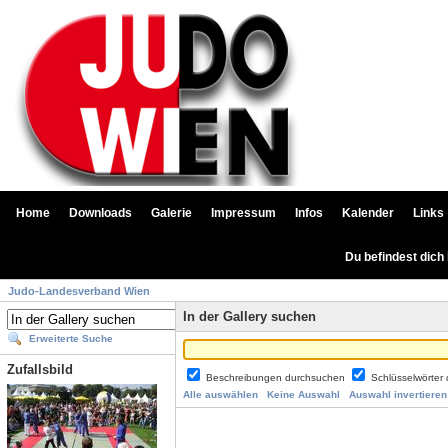
Home
Downloads
Galerie
Impressum
Infos
Kalender
Links
Du befindest dich
Judo-Landesverband Wien
In der Gallery suchen
Erweiterte Suche
Zufallsbild
Beschreibungen durchsuchen
Schlüsselwörter
Alle auswählen
Keine Auswahl
Auswahl invertieren