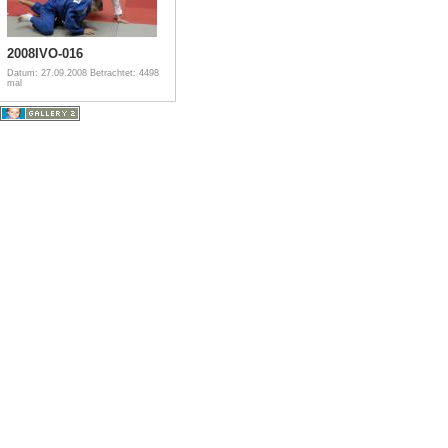
2008IVO-016
Datum: 27.09.2008
Betrachtet: 4498
mal