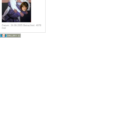
Datum: 24.09.2005
Betrachtet: 4078
mal