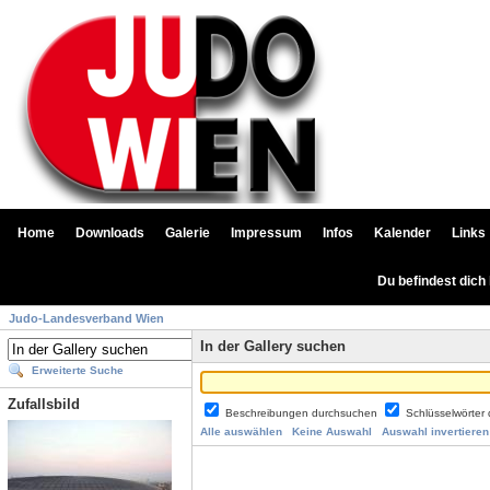
Home
Downloads
Galerie
Impressum
Infos
Kalender
Links
Du befindest dich
Judo-Landesverband Wien
In der Gallery suchen
Erweiterte Suche
Zufallsbild
Beschreibungen durchsuchen
Schlüsselwörter
Alle auswählen
Keine Auswahl
Auswahl invertieren