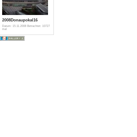
2008Donaupokal16
Datum: 15.11.2008
Betrachtet: 10727
mal