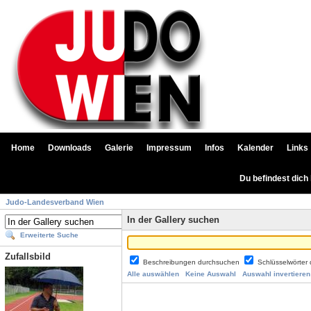
Home
Downloads
Galerie
Impressum
Infos
Kalender
Links
Du befindest dich
Judo-Landesverband Wien
In der Gallery suchen
Erweiterte Suche
Zufallsbild
Beschreibungen durchsuchen
Schlüsselwörter
Alle auswählen
Keine Auswahl
Auswahl invertieren