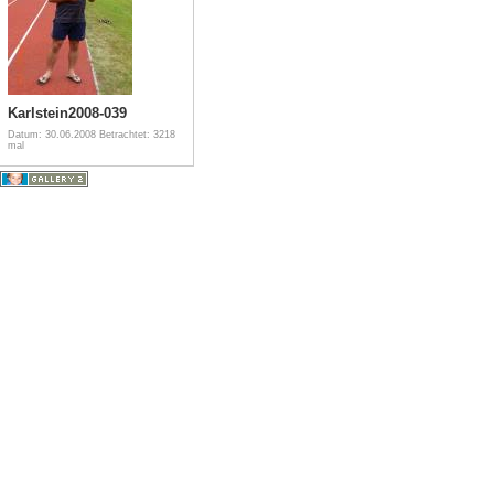
Karlstein2008-039
Datum: 30.06.2008
Betrachtet: 3218
mal