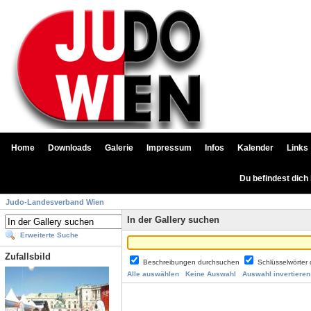
Home
Downloads
Galerie
Impressum
Infos
Kalender
Links
Du befindest dich
Judo-Landesverband Wien
In der Gallery suchen
Erweiterte Suche
Zufallsbild
Beschreibungen durchsuchen
Schlüsselwörter
Alle auswählen
Keine Auswahl
Auswahl invertieren