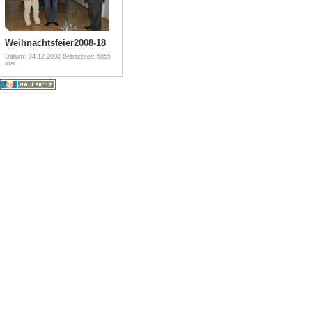
Weihnachtsfeier2008-18
Datum: 04.12.2008
Betrachtet: 6855
mal