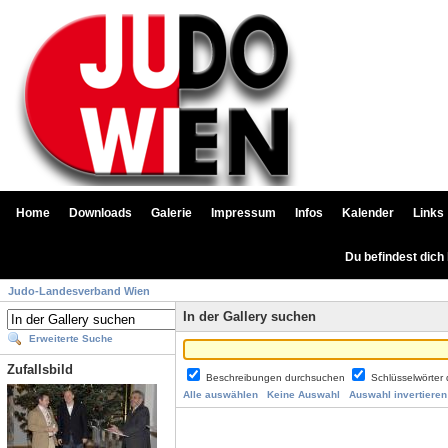
Home
Downloads
Galerie
Impressum
Infos
Kalender
Links
Du befindest dich
Judo-Landesverband Wien
In der Gallery suchen
Erweiterte Suche
Zufallsbild
Beschreibungen durchsuchen
Schlüsselwörter
Alle auswählen
Keine Auswahl
Auswahl invertieren