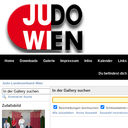
Home
Downloads
Galerie
Impressum
Infos
Kalender
Links
Du befindest dich
Judo-Landesverband Wien
In der Gallery suchen
Erweiterte Suche
Zufallsbild
Beschreibungen durchsuchen
Schlüsselwörter
Alle auswählen
Keine Auswahl
Auswahl invertieren