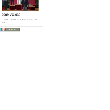
2009IVO-030
Datum: 26.09.2009
Betrachtet: 3610
mal