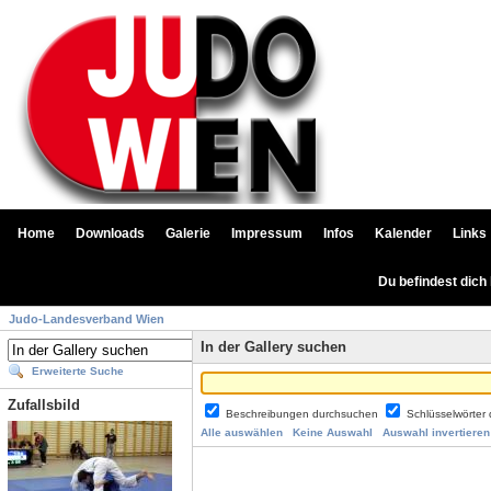
Home
Downloads
Galerie
Impressum
Infos
Kalender
Links
Du befindest dich
Judo-Landesverband Wien
In der Gallery suchen
Erweiterte Suche
Zufallsbild
Beschreibungen durchsuchen
Schlüsselwörter
Alle auswählen
Keine Auswahl
Auswahl invertieren