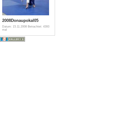
2008Donaupokal05
Datum: 15.11.2008
Betrachtet: 4393
mal