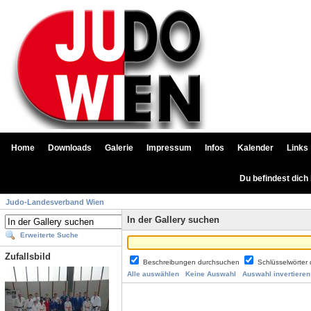
Home
Downloads
Galerie
Impressum
Infos
Kalender
Links
Du befindest dich
Judo-Landesverband Wien
In der Gallery suchen
Erweiterte Suche
Zufallsbild
Beschreibungen durchsuchen
Schlüsselwörter
Alle auswählen
Keine Auswahl
Auswahl invertieren