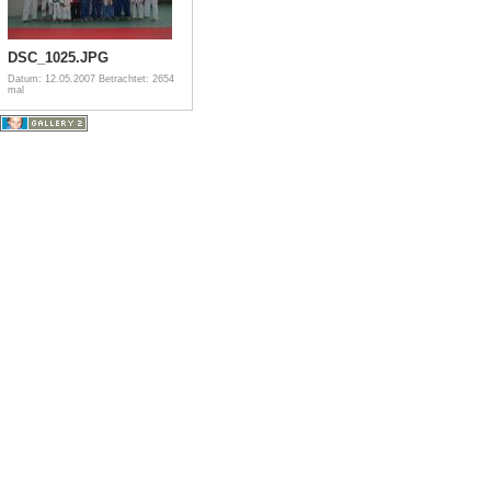
DSC_1025.JPG
Datum: 12.05.2007
Betrachtet: 2654
mal