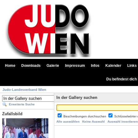
Home
Downloads
Galerie
Impressum
Infos
Kalender
Links
Du befindest dich
Judo-Landesverband Wien
In der Gallery suchen
Erweiterte Suche
Zufallsbild
Beschreibungen durchsuchen
Schlüsselwörter
Alle auswählen
Keine Auswahl
Auswahl invertieren