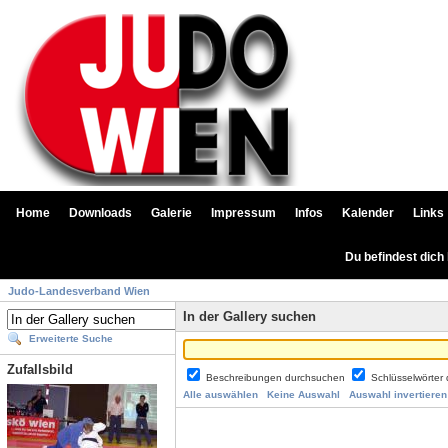
Home
Downloads
Galerie
Impressum
Infos
Kalender
Links
Du befindest dich
Judo-Landesverband Wien
In der Gallery suchen
Erweiterte Suche
Zufallsbild
Beschreibungen durchsuchen
Schlüsselwörter
Alle auswählen
Keine Auswahl
Auswahl invertieren