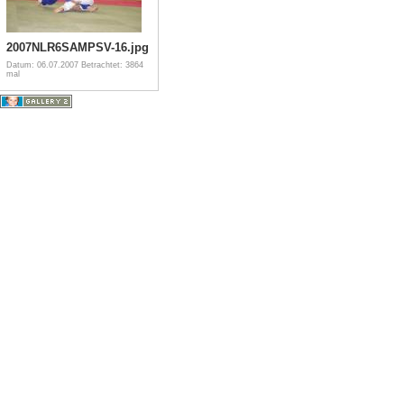
2007NLR6SAMPSV-16.jpg
Datum: 06.07.2007
Betrachtet: 3864
mal