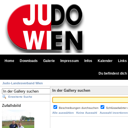
Home
Downloads
Galerie
Impressum
Infos
Kalender
Links
Du befindest dich
Judo-Landesverband Wien
In der Gallery suchen
Erweiterte Suche
Zufallsbild
Beschreibungen durchsuchen
Schlüsselwörter
Alle auswählen
Keine Auswahl
Auswahl invertieren