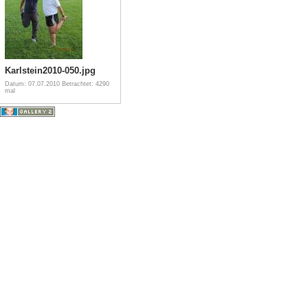
Karlstein2010-050.jpg
Datum: 07.07.2010
Betrachtet: 4290
mal