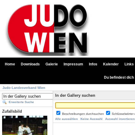
Home
Downloads
Galerie
Impressum
Infos
Kalender
Links
Du befindest dich
Judo-Landesverband Wien
In der Gallery suchen
Erweiterte Suche
Zufallsbild
Beschreibungen durchsuchen
Schlüsselwörter
Alle auswählen
Keine Auswahl
Auswahl invertieren