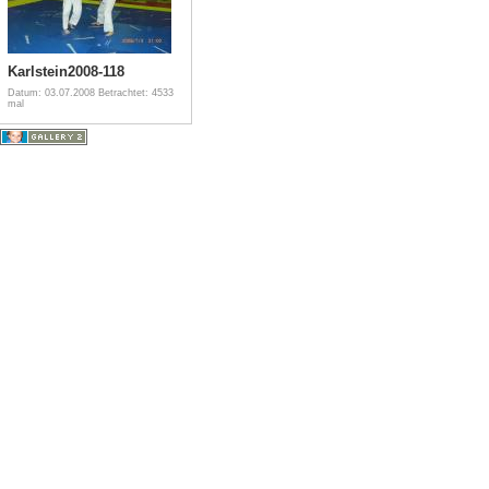
Karlstein2008-118
Datum: 03.07.2008
Betrachtet: 4533
mal