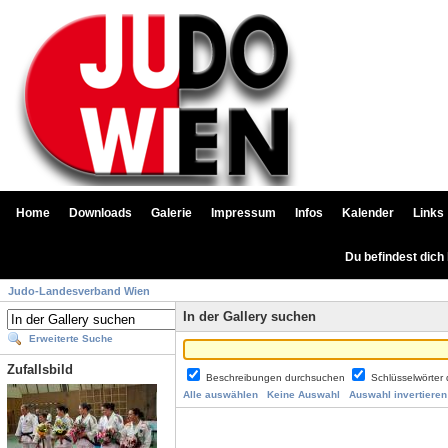
Home
Downloads
Galerie
Impressum
Infos
Kalender
Links
Du befindest dich
Judo-Landesverband Wien
In der Gallery suchen
Erweiterte Suche
Zufallsbild
Beschreibungen durchsuchen
Schlüsselwörter
Alle auswählen
Keine Auswahl
Auswahl invertieren