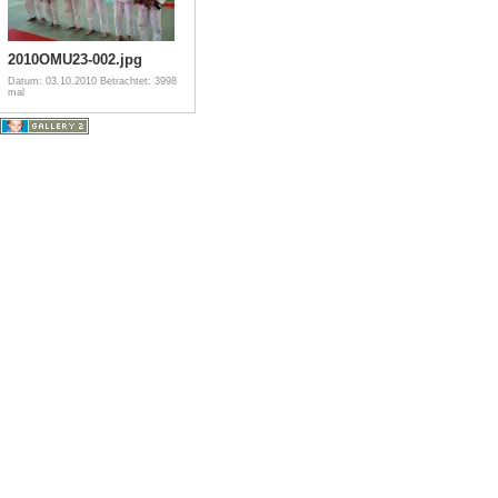
2010OMU23-002.jpg
Datum: 03.10.2010
Betrachtet: 3998
mal