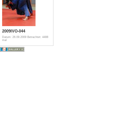
2009IVO-044
Datum: 26.09.2009
Betrachtet: 4488
mal