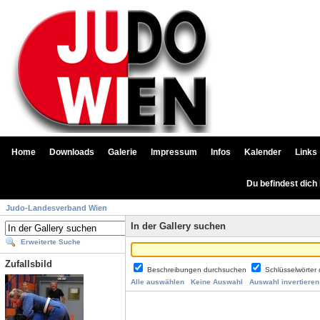
Home
Downloads
Galerie
Impressum
Infos
Kalender
Links
Du befindest dich
Judo-Landesverband Wien
In der Gallery suchen
Erweiterte Suche
Zufallsbild
Beschreibungen durchsuchen
Schlüsselwörter
Alle auswählen
Keine Auswahl
Auswahl invertieren