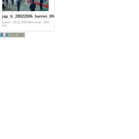
jap_tr_28022006_herren_004
Datum: 28.02.2006
Betrachtet: 3041
mal