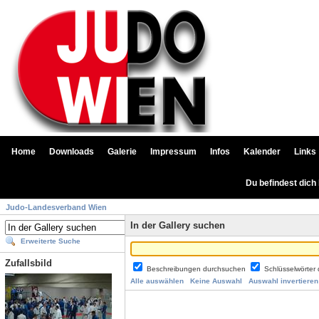
Home
Downloads
Galerie
Impressum
Infos
Kalender
Links
Du befindest dich
Judo-Landesverband Wien
In der Gallery suchen
Erweiterte Suche
Zufallsbild
Beschreibungen durchsuchen
Schlüsselwörter
Alle auswählen
Keine Auswahl
Auswahl invertieren