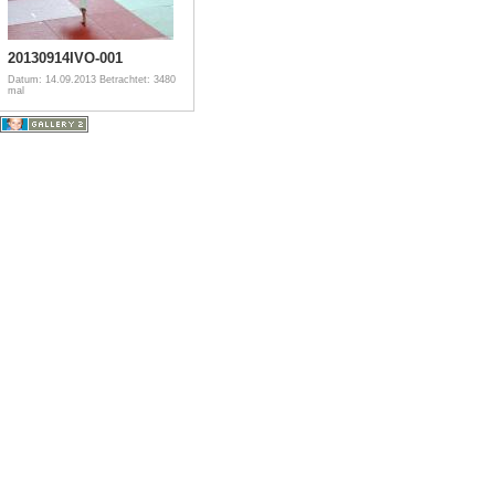
20130914IVO-001
Datum: 14.09.2013
Betrachtet: 3480
mal