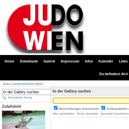
Home
Downloads
Galerie
Impressum
Infos
Kalender
Links
Du befindest dich
Judo-Landesverband Wien
In der Gallery suchen
Erweiterte Suche
Zufallsbild
Beschreibungen durchsuchen
Schlüsselwörter
Alle auswählen
Keine Auswahl
Auswahl invertieren