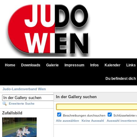
Home
Downloads
Galerie
Impressum
Infos
Kalender
Links
Du befindest dich
Judo-Landesverband Wien
In der Gallery suchen
Erweiterte Suche
Zufallsbild
Beschreibungen durchsuchen
Schlüsselwörter
Alle auswählen
Keine Auswahl
Auswahl invertieren