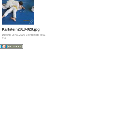
Karlstein2010-028.jpg
Datum: 05.07.2010
Betrachtet: 4891
mal