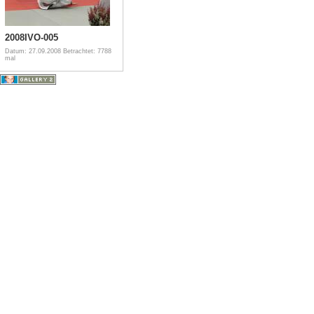
2008IVO-005
Datum: 27.09.2008
Betrachtet: 7788
mal