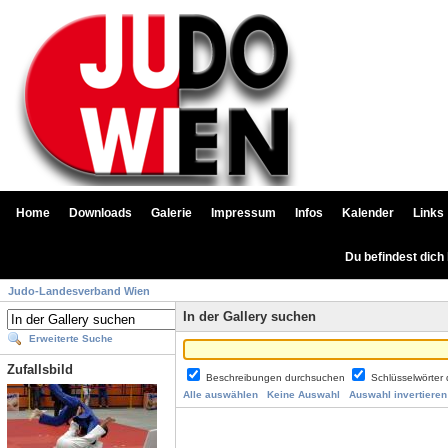
Home
Downloads
Galerie
Impressum
Infos
Kalender
Links
Du befindest dich
Judo-Landesverband Wien
In der Gallery suchen
Erweiterte Suche
Zufallsbild
Beschreibungen durchsuchen
Schlüsselwörter
Alle auswählen
Keine Auswahl
Auswahl invertieren