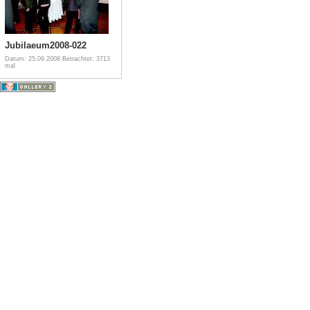
Jubilaeum2008-022
Datum: 25.09.2008
Betrachtet: 3713
mal