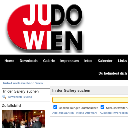
Home
Downloads
Galerie
Impressum
Infos
Kalender
Links
Du befindest dich
Judo-Landesverband Wien
In der Gallery suchen
Erweiterte Suche
Zufallsbild
Beschreibungen durchsuchen
Schlüsselwörter
Alle auswählen
Keine Auswahl
Auswahl invertieren