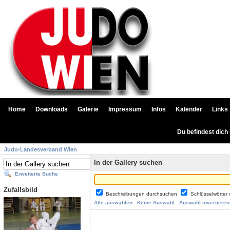
Home
Downloads
Galerie
Impressum
Infos
Kalender
Links
Du befindest dich
Judo-Landesverband Wien
In der Gallery suchen
Erweiterte Suche
Zufallsbild
Beschreibungen durchsuchen
Schlüsselwörter
Alle auswählen
Keine Auswahl
Auswahl invertieren