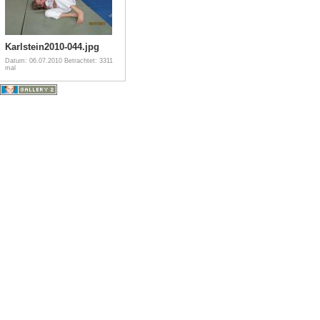
Karlstein2010-044.jpg
Datum: 06.07.2010
Betrachtet: 3311
mal