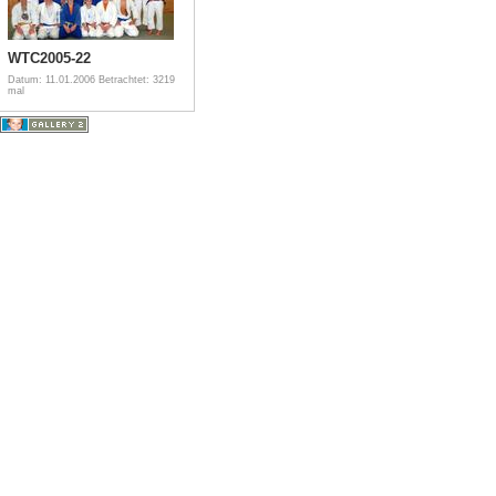
WTC2005-22
Datum: 11.01.2006
Betrachtet: 3219
mal