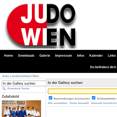
Home
Downloads
Galerie
Impressum
Infos
Kalender
Links
Du befindest dich
Judo-Landesverband Wien
In der Gallery suchen
Erweiterte Suche
Zufallsbild
Beschreibungen durchsuchen
Schlüsselwörter
Alle auswählen
Keine Auswahl
Auswahl invertieren