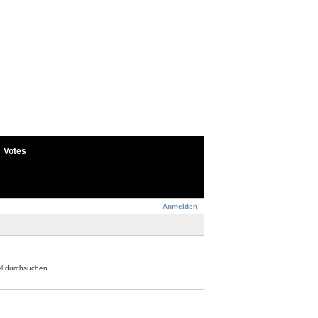
Votes
Anmelden
el durchsuchen