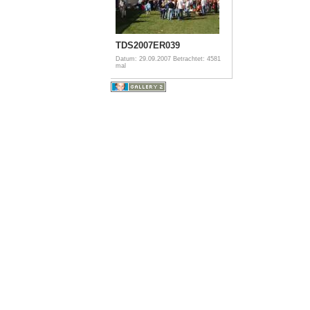
TDS2007ER039
Datum: 29.09.2007
Betrachtet: 4581
mal