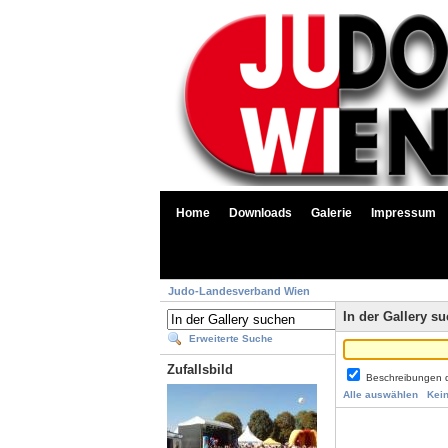
Home
Downloads
Galerie
Impressum
Judo-Landesverband Wien
In der Gallery s
Erweiterte Suche
Zufallsbild
Beschreibungen 
Alle auswählen
Kei