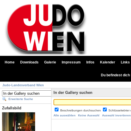
Home
Downloads
Galerie
Impressum
Infos
Kalender
Links
Du befindest dich
Judo-Landesverband Wien
In der Gallery suchen
Erweiterte Suche
Zufallsbild
Beschreibungen durchsuchen
Schlüsselwörter
Alle auswählen
Keine Auswahl
Auswahl invertieren