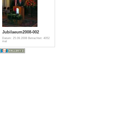
Jubilaeum2008-002
Datum: 25.09.2008
Betrachtet: 4052
mal