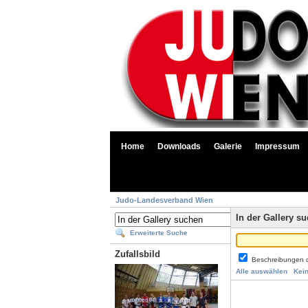
Home
Downloads
Galerie
Impressum
Judo-Landesverband Wien
In der Gallery s
Erweiterte Suche
Zufallsbild
Beschreibungen 
Alle auswählen
Kei