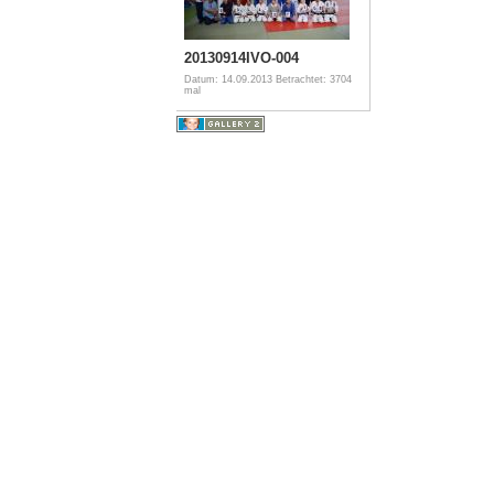
20130914IVO-004
Datum: 14.09.2013
Betrachtet: 3704
mal