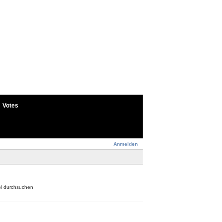
Votes
Anmelden
el durchsuchen