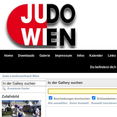
Home
Downloads
Galerie
Impressum
Infos
Kalender
Links
Du befindest dich
Judo-Landesverband Wien
In der Gallery suchen
Erweiterte Suche
Zufallsbild
Beschreibungen durchsuchen
Schlüsselwörter
Alle auswählen
Keine Auswahl
Auswahl invertieren