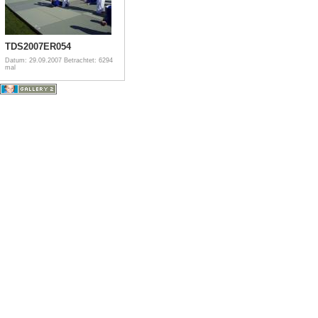
TDS2007ER054
Datum: 29.09.2007
Betrachtet: 6294
mal