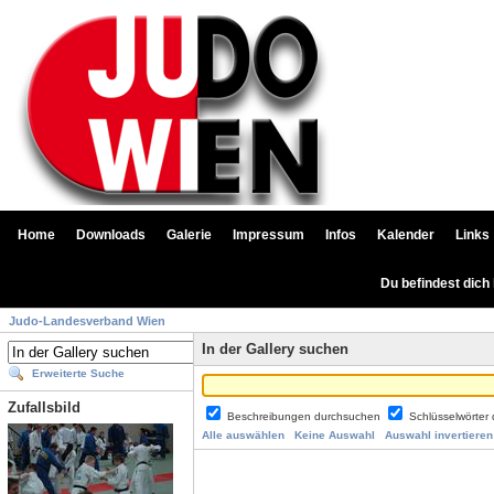
Home
Downloads
Galerie
Impressum
Infos
Kalender
Links
Du befindest dich
Judo-Landesverband Wien
In der Gallery suchen
Erweiterte Suche
Zufallsbild
Beschreibungen durchsuchen
Schlüsselwörter
Alle auswählen
Keine Auswahl
Auswahl invertieren