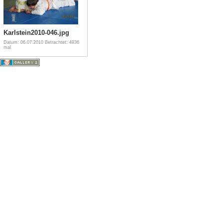
Karlstein2010-046.jpg
Datum: 06.07.2010
Betrachtet: 4936
mal