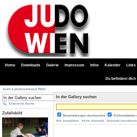
Home
Downloads
Galerie
Impressum
Infos
Kalender
Links
Du befindest dich
Judo-Landesverband Wien
In der Gallery suchen
Erweiterte Suche
Zufallsbild
Beschreibungen durchsuchen
Schlüsselwörter
Alle auswählen
Keine Auswahl
Auswahl invertieren