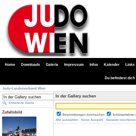
Home
Downloads
Galerie
Impressum
Infos
Kalender
Links
Du befindest dich
Judo-Landesverband Wien
In der Gallery suchen
Erweiterte Suche
Zufallsbild
Beschreibungen durchsuchen
Schlüsselwörter
Alle auswählen
Keine Auswahl
Auswahl invertieren