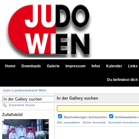
Home
Downloads
Galerie
Impressum
Infos
Kalender
Links
Du befindest dich
Judo-Landesverband Wien
In der Gallery suchen
Erweiterte Suche
Zufallsbild
Beschreibungen durchsuchen
Schlüsselwörter
Alle auswählen
Keine Auswahl
Auswahl invertieren