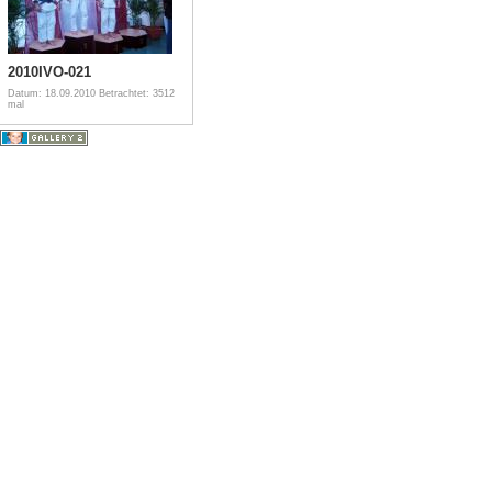
2010IVO-021
Datum: 18.09.2010
Betrachtet: 3512
mal