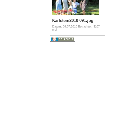
Karlstein2010-091.jpg
Datum: 09.07.2010
Betrachtet: 3107
mal