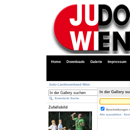
Home
Downloads
Galerie
Impressum
Judo-Landesverband Wien
In der Gallery s
Erweiterte Suche
Zufallsbild
Beschreibungen 
Alle auswählen
Kei