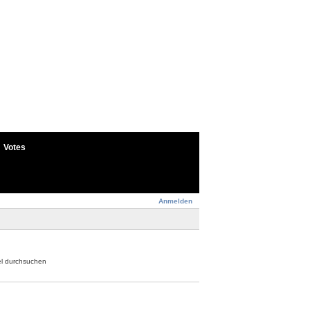
Votes
Anmelden
el durchsuchen