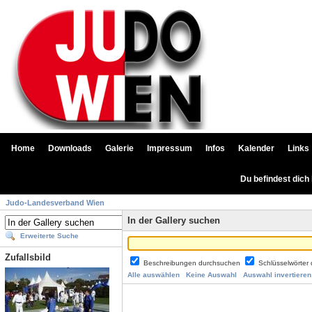
Home
Downloads
Galerie
Impressum
Infos
Kalender
Links
Du befindest dich
Judo-Landesverband Wien
In der Gallery suchen
Erweiterte Suche
Zufallsbild
Beschreibungen durchsuchen
Schlüsselwörter
Alle auswählen
Keine Auswahl
Auswahl invertieren