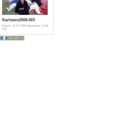
Karlstein2008-065
Datum: 01.07.2008
Betrachtet: 3149
mal