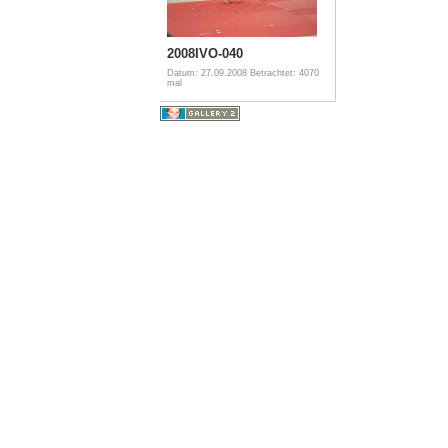
2008IVO-040
Datum: 27.09.2008
Betrachtet: 4070
mal