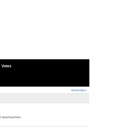
Votes
Anmelden
el durchsuchen