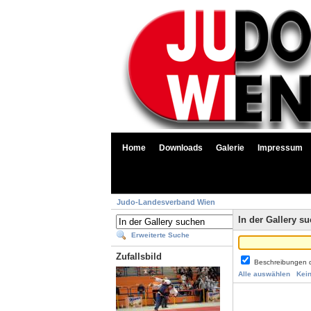
Home
Downloads
Galerie
Impressum
Judo-Landesverband Wien
In der Gallery s
Erweiterte Suche
Zufallsbild
Beschreibungen 
Alle auswählen
Kei