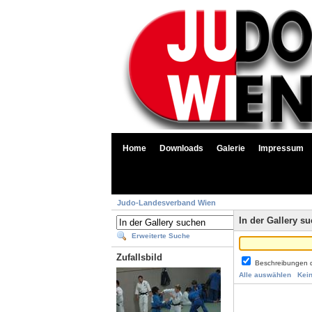
Home
Downloads
Galerie
Impressum
Judo-Landesverband Wien
In der Gallery s
Erweiterte Suche
Zufallsbild
Beschreibungen 
Alle auswählen
Kei