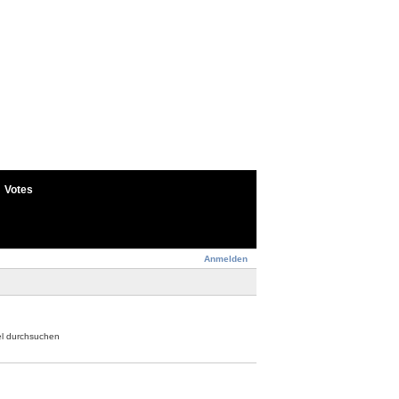
Votes
Anmelden
el durchsuchen