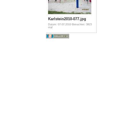
Karlstein2010-077.jpg
Datum: 07.07.2010
Betrachtet: 3815
mal