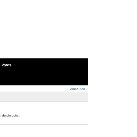
Votes
Anmelden
el durchsuchen