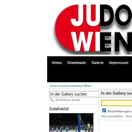
Home
Downloads
Galerie
Impressum
Judo-Landesverband Wien
In der Gallery s
Erweiterte Suche
Zufallsbild
Beschreibungen 
Alle auswählen
Kei