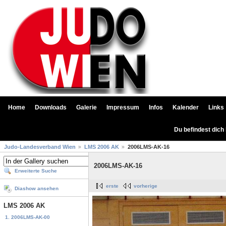
Home
Downloads
Galerie
Impressum
Infos
Kalender
Links
Du befindest dich
Judo-Landesverband Wien
LMS 2006 AK
2006LMS-AK-16
2006LMS-AK-16
Erweiterte Suche
erste
vorherige
Diashow ansehen
LMS 2006 AK
1. 2006LMS-AK-00
...