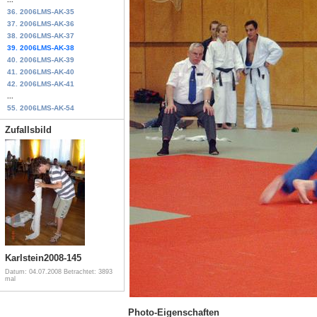
36. 2006LMS-AK-35
37. 2006LMS-AK-36
38. 2006LMS-AK-37
39. 2006LMS-AK-38
40. 2006LMS-AK-39
41. 2006LMS-AK-40
42. 2006LMS-AK-41
...
55. 2006LMS-AK-54
Zufallsbild
Karlstein2008-145
Datum: 04.07.2008
Betrachtet: 3893
mal
Photo-Eigenschaften