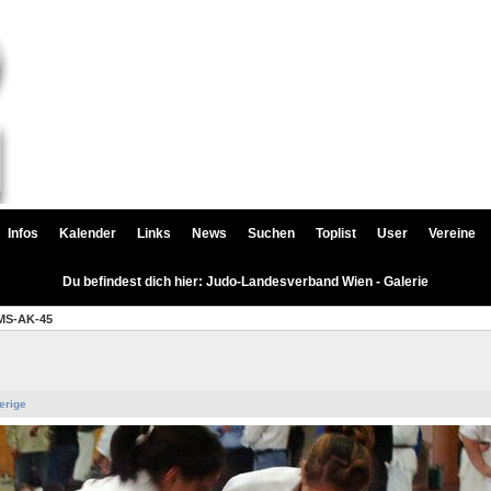
Infos
Kalender
Links
News
Suchen
Toplist
User
Vereine
Du befindest dich hier: Judo-Landesverband Wien - Galerie
MS-AK-45
erige