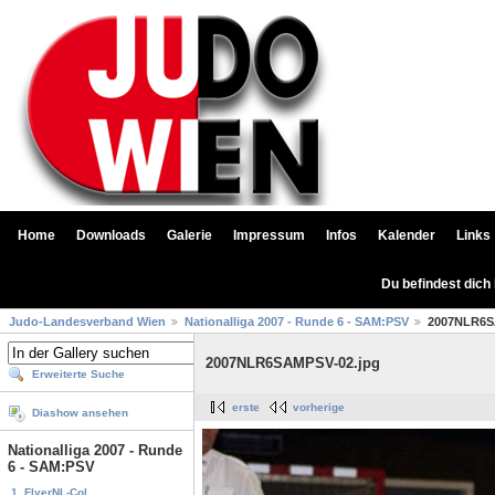
Home
Downloads
Galerie
Impressum
Infos
Kalender
Links
Du befindest dich
Judo-Landesverband Wien
Nationalliga 2007 - Runde 6 - SAM:PSV
2007NLR6S
2007NLR6SAMPSV-02.jpg
Erweiterte Suche
erste
vorherige
Diashow ansehen
Nationalliga 2007 - Runde
6 - SAM:PSV
1. FlyerNL-Col...