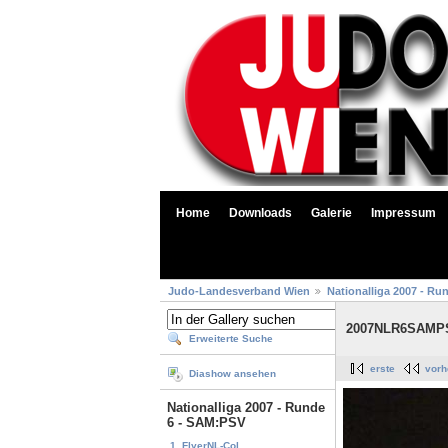
Home
Downloads
Galerie
Impressum
Judo-Landesverband Wien
Nationalliga 2007 - Ru
2007NLR6SAMPS
Erweiterte Suche
erste
vorh
Diashow ansehen
Nationalliga 2007 - Runde
6 - SAM:PSV
1. FlyerNL-Col...